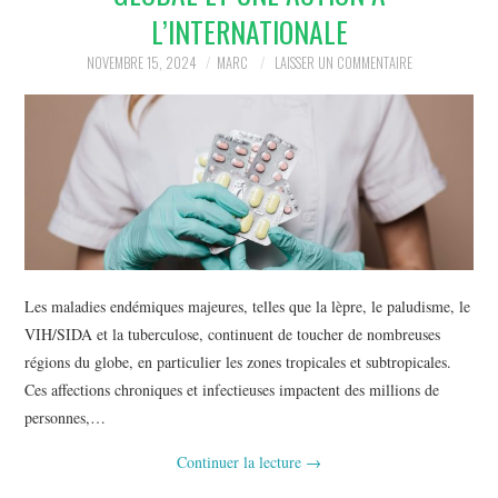
BEAUTÉ
L’INTERNATIONALE
IMMOBILIER
NOVEMBRE 15, 2024
MARC
LAISSER UN COMMENTAIRE
SOCIETE
FORMATION
SANTÉ
CONTACT
Les maladies endémiques majeures, telles que la lèpre, le paludisme, le
VIH/SIDA et la tuberculose, continuent de toucher de nombreuses
régions du globe, en particulier les zones tropicales et subtropicales.
Ces affections chroniques et infectieuses impactent des millions de
personnes,…
Continuer la lecture
→