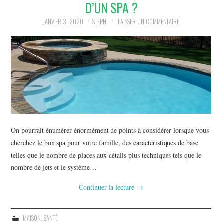
D’UN SPA ?
JANVIER 3, 2020
STEPH
LAISSER UN COMMENTAIRE
On pourrait énumérer énormément de points à considérer lorsque vous
cherchez le bon spa pour votre famille, des caractéristiques de base
telles que le nombre de places aux détails plus techniques tels que le
nombre de jets et le système…
Continuer la lecture
→
MAISON
,
SANTÉ