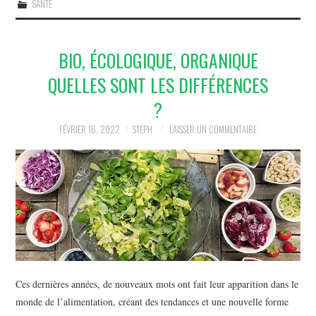
SANTÉ
BIO, ÉCOLOGIQUE, ORGANIQUE
QUELLES SONT LES DIFFÉRENCES
?
FÉVRIER 16, 2022
STEPH
LAISSER UN COMMENTAIRE
Ces dernières années, de nouveaux mots ont fait leur apparition dans le
monde de l’alimentation, créant des tendances et une nouvelle forme