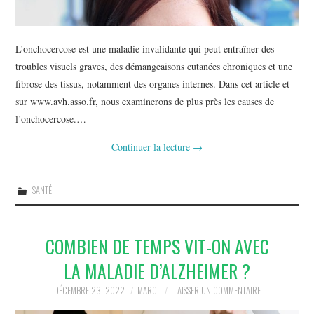
L’onchocercose est une maladie invalidante qui peut entraîner des
troubles visuels graves, des démangeaisons cutanées chroniques et une
fibrose des tissus, notamment des organes internes. Dans cet article et
sur www.avh.asso.fr, nous examinerons de plus près les causes de
l’onchocercose.…
Continuer la lecture
→
SANTÉ
COMBIEN DE TEMPS VIT-ON AVEC
LA MALADIE D’ALZHEIMER ?
DÉCEMBRE 23, 2022
MARC
LAISSER UN COMMENTAIRE