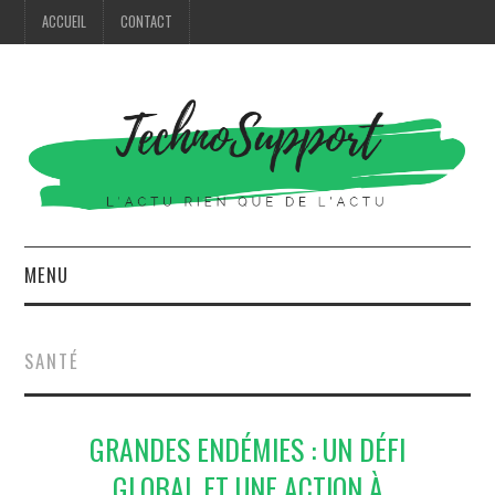
ACCUEIL
CONTACT
MENU
HIGH TECH
SANTÉ
MODE
GRANDES ENDÉMIES : UN DÉFI
MAISON
GLOBAL ET UNE ACTION À