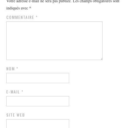
Votre adresse e-mail ne sera pas publiée.
Les champs obligatoires sont
indiqués avec
*
COMMENTAIRE
*
NOM
*
E-MAIL
*
SITE WEB