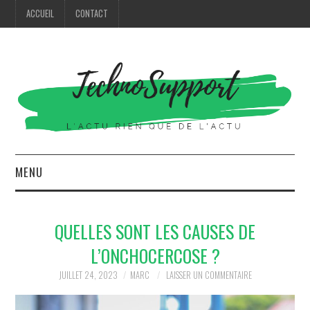
ACCUEIL
CONTACT
MENU
HIGH TECH
QUELLES SONT LES CAUSES DE
MODE
L’ONCHOCERCOSE ?
MAISON
JUILLET 24, 2023
MARC
LAISSER UN COMMENTAIRE