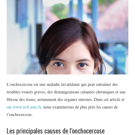
BEAUTÉ
IMMOBILIER
SOCIETE
FORMATION
SANTÉ
CONTACT
L’onchocercose est une maladie invalidante qui peut entraîner des
troubles visuels graves, des démangeaisons cutanées chroniques et une
fibrose des tissus, notamment des organes internes. Dans cet article et
sur www.avh.asso.fr
, nous examinerons de plus près les causes de
l’onchocercose.
Les principales causes de l’onchocercose