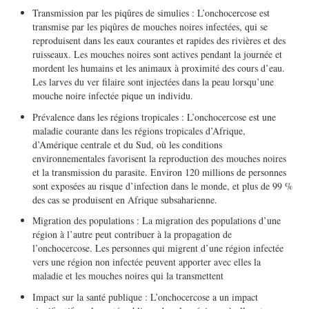
Transmission par les piqûres de simulies : L’onchocercose est
transmise par les piqûres de mouches noires infectées, qui se
reproduisent dans les eaux courantes et rapides des rivières et des
ruisseaux. Les mouches noires sont actives pendant la journée et
mordent les humains et les animaux à proximité des cours d’eau.
Les larves du ver filaire sont injectées dans la peau lorsqu’une
mouche noire infectée pique un individu.
Prévalence dans les régions tropicales : L’onchocercose est une
maladie courante dans les régions tropicales d’Afrique,
d’Amérique centrale et du Sud, où les conditions
environnementales favorisent la reproduction des mouches noires
et la transmission du parasite. Environ 120 millions de personnes
sont exposées au risque d’infection dans le monde, et plus de 99 %
des cas se produisent en Afrique subsaharienne.
Migration des populations : La migration des populations d’une
région à l’autre peut contribuer à la propagation de
l’onchocercose. Les personnes qui migrent d’une région infectée
vers une région non infectée peuvent apporter avec elles la
maladie et les mouches noires qui la transmettent
Impact sur la santé publique : L’onchocercose a un impact