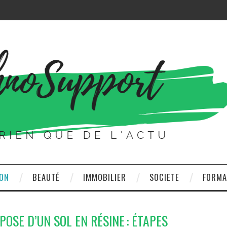
ON
BEAUTÉ
IMMOBILIER
SOCIETE
FORMA
OSE D’UN SOL EN RÉSINE : ÉTAPES