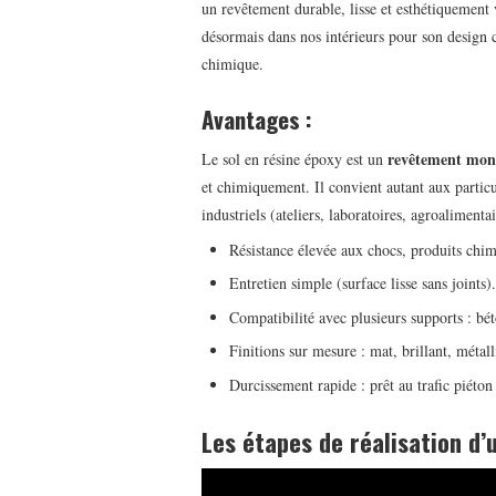
un revêtement durable, lisse et esthétiquement va
désormais dans nos intérieurs pour son design c
chimique.
Avantages :
revêtement monol
Le sol en résine époxy est un
et chimiquement. Il convient autant aux particu
industriels (ateliers, laboratoires, agroalimentai
Résistance élevée aux chocs, produits chim
Entretien simple (surface lisse sans joints).
Compatibilité avec plusieurs supports : bét
Finitions sur mesure : mat, brillant, métal
Durcissement rapide : prêt au trafic piéton
Les étapes de réalisation d’