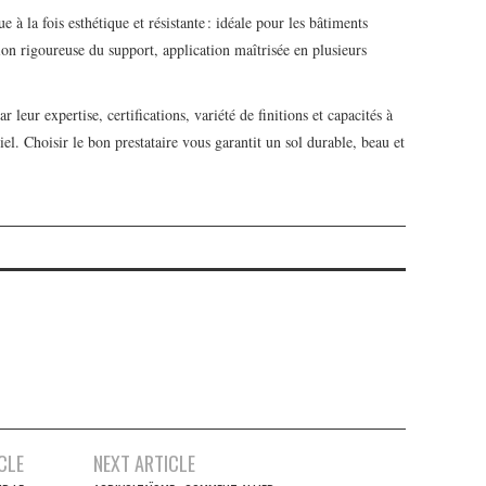
 à la fois esthétique et résistante : idéale pour les bâtiments
ion rigoureuse du support, application maîtrisée en plusieurs
r leur expertise, certifications, variété de finitions et capacités à
iel. Choisir le bon prestataire vous garantit un sol durable, beau et
CLE
NEXT ARTICLE