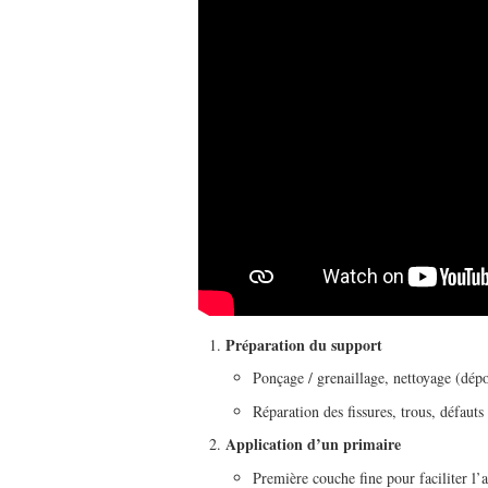
Préparation du support
Ponçage / grenaillage, nettoyage (dépo
Réparation des fissures, trous, défaut
Application d’un primaire
Première couche fine pour faciliter l