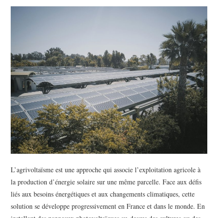
BEAUTÉ
IMMOBILIER
SOCIETE
FORMATION
SANTÉ
CONTACT
L’agrivoltaïsme est une approche qui associe l’exploitation agricole à
la production d’énergie solaire sur une même parcelle. Face aux défis
liés aux besoins énergétiques et aux changements climatiques, cette
solution se développe progressivement en France et dans le monde. En