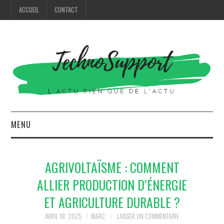
ACCUEIL
CONTACT
MENU
HIGH TECH
AGRIVOLTAÏSME : COMMENT
MODE
ALLIER PRODUCTION D’ÉNERGIE
ET AGRICULTURE DURABLE ?
MAISON
AVRIL 18, 2025
MARC
LAISSER UN COMMENTAIRE