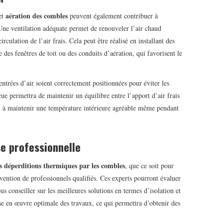
aération des combles
et
peuvent également contribuer à
Une ventilation adéquate permet de renouveler l’air chaud
rculation de l’air frais. Cela peut être réalisé en installant des
e des fenêtres de toit ou des conduits d’aération, qui favorisent le
entrées d’air soient correctement positionnées pour éviter les
ue permettra de maintenir un équilibre entre l’apport d’air frais
nsi à maintenir une température intérieure agréable même pendant
se professionnelle
es déperditions thermiques par les combles
, que ce soit pour
rvention de professionnels qualifiés. Ces experts pourront évaluer
us conseiller sur les meilleures solutions en termes d’isolation et
se en œuvre optimale des travaux, ce qui permettra d’obtenir des