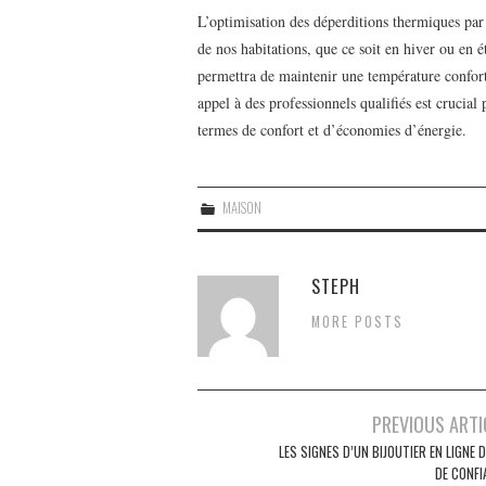
L’optimisation des déperditions thermiques par 
de nos habitations, que ce soit en hiver ou en 
permettra de maintenir une température conforta
appel à des professionnels qualifiés est crucial
termes de confort et d’économies d’énergie.
MAISON
STEPH
MORE POSTS
PREVIOUS ARTI
Navigation des articles
LES SIGNES D’UN BIJOUTIER EN LIGNE 
DE CONFI