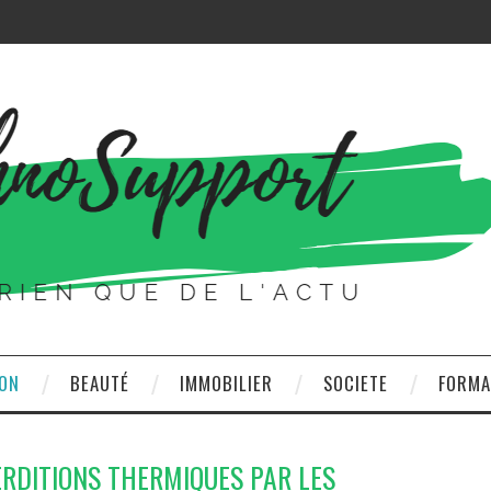
ON
BEAUTÉ
IMMOBILIER
SOCIETE
FORMA
ERDITIONS THERMIQUES PAR LES