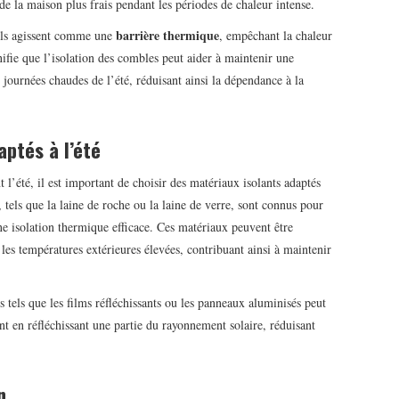
 de la maison plus frais pendant les périodes de chaleur intense.
barrière thermique
 ils agissent comme une
, empêchant la chaleur
nifie que l’isolation des combles peut aider à maintenir une
 journées chaudes de l’été, réduisant ainsi la dépendance à la
aptés à l’été
 l’été, il est important de choisir des matériaux isolants adaptés
 tels que la laine de roche ou la laine de verre, sont connus pour
 une isolation thermique efficace. Ces matériaux peuvent être
 les températures extérieures élevées, contribuant ainsi à maintenir
ts tels que les films réfléchissants ou les panneaux aluminisés peut
t en réfléchissant une partie du rayonnement solaire, réduisant
n