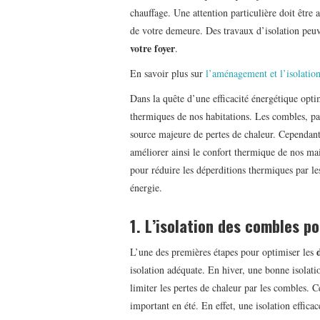
chauffage. Une attention particulière doit être a
de votre demeure. Des travaux d’isolation peuv
votre foyer
.
En savoir plus sur
l’aménagement et l’isolatio
Dans la quête d’une efficacité énergétique optim
thermiques de nos habitations. Les combles, par
source majeure de pertes de chaleur. Cependant,
améliorer ainsi le confort thermique de nos mai
pour réduire les déperditions thermiques par l
énergie.
1. L’isolation des combles pou
L’une des premières étapes pour optimiser les
isolation adéquate. En hiver, une bonne isolati
limiter les pertes de chaleur par les combles. 
important en été. En effet, une isolation effica