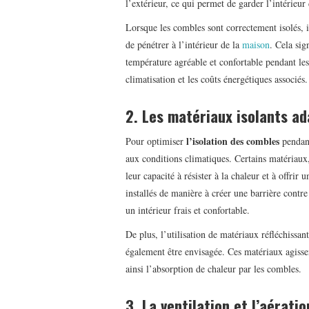
l’extérieur, ce qui permet de garder l’intérieur
Lorsque les combles sont correctement isolés,
de pénétrer à l’intérieur de la
maison
. Cela sig
température agréable et confortable pendant les
climatisation et les coûts énergétiques associés.
2. Les matériaux isolants ad
l’isolation des combles
Pour optimiser
pendant
aux conditions climatiques. Certains matériaux,
leur capacité à résister à la chaleur et à offrir
installés de manière à créer une barrière contre
un intérieur frais et confortable.
De plus, l’utilisation de matériaux réfléchissan
également être envisagée. Ces matériaux agissen
ainsi l’absorption de chaleur par les combles.
3. La ventilation et l’aératio