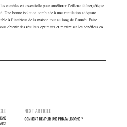
les combles est essentielle pour améliorer l’efficacité énergétique
été. Une bonne isolation combinée à une ventilation adéquate
ble à l’intérieur de la maison tout au long de l’année. Faire
 pour obtenir des résultats optimaux et maximiser les bénéfices en
CLE
NEXT ARTICLE
DIGNE
COMMENT REMPLIR UNE PINATA LICORNE ?
ANCE