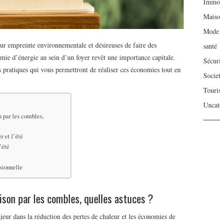
Immob
Mais
Mode
ur empreinte environnementale et désireuses de faire des
santé
omie d’énergie au sein d’un foyer revêt une importance capitale.
Sécur
es pratiques qui vous permettront de réaliser ces économies tout en
Socie
Touri
Uncat
 par les combles,
r et l’été
’été
sionnelle
son par les combles, quelles astuces ?
jeur dans la réduction des pertes de chaleur et les économies de