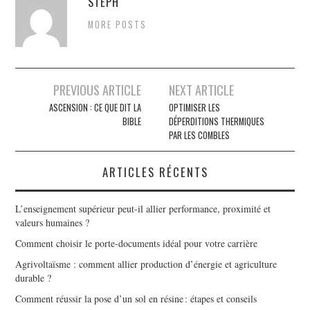
STEPH
MORE POSTS
PREVIOUS ARTICLE
NEXT ARTICLE
Navigation des articles
ASCENSION : CE QUE DIT LA
OPTIMISER LES
BIBLE
DÉPERDITIONS THERMIQUES
PAR LES COMBLES
ARTICLES RÉCENTS
L’enseignement supérieur peut-il allier performance, proximité et
valeurs humaines ?
Comment choisir le porte-documents idéal pour votre carrière
Agrivoltaïsme : comment allier production d’énergie et agriculture
durable ?
Comment réussir la pose d’un sol en résine : étapes et conseils