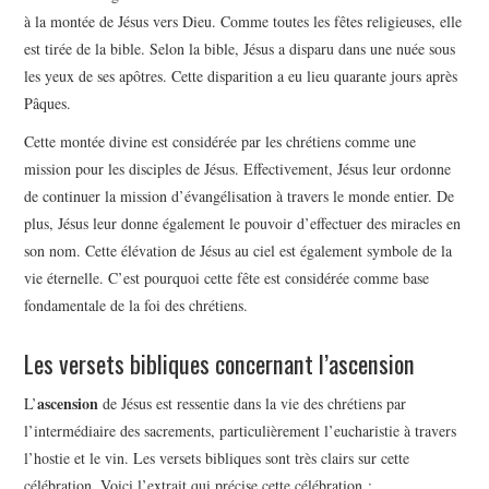
à la montée de Jésus vers Dieu. Comme toutes les fêtes religieuses, elle
est tirée de la bible. Selon la bible, Jésus a disparu dans une nuée sous
les yeux de ses apôtres. Cette disparition a eu lieu quarante jours après
Pâques.
Cette montée divine est considérée par les chrétiens comme une
mission pour les disciples de Jésus. Effectivement, Jésus leur ordonne
de continuer la mission d’évangélisation à travers le monde entier. De
plus, Jésus leur donne également le pouvoir d’effectuer des miracles en
son nom. Cette élévation de Jésus au ciel est également symbole de la
vie éternelle. C’est pourquoi cette fête est considérée comme base
fondamentale de la foi des chrétiens.
Les versets bibliques concernant l’ascension
ascension
L’
de Jésus est ressentie dans la vie des chrétiens par
l’intermédiaire des sacrements, particulièrement l’eucharistie à travers
l’hostie et le vin. Les versets bibliques sont très clairs sur cette
célébration. Voici l’extrait qui précise cette célébration :