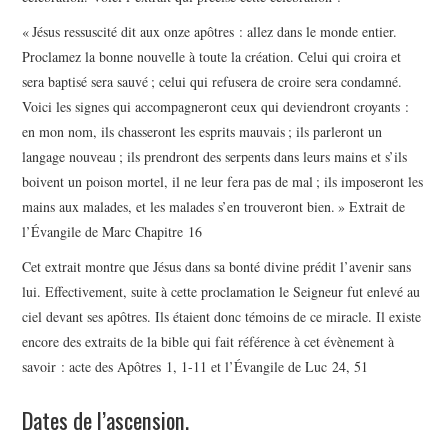
« Jésus ressuscité dit aux onze apôtres : allez dans le monde entier.
Proclamez la bonne nouvelle à toute la création. Celui qui croira et
sera baptisé sera sauvé ; celui qui refusera de croire sera condamné.
Voici les signes qui accompagneront ceux qui deviendront croyants :
en mon nom, ils chasseront les esprits mauvais ; ils parleront un
langage nouveau ; ils prendront des serpents dans leurs mains et s’ils
boivent un poison mortel, il ne leur fera pas de mal ; ils imposeront les
mains aux malades, et les malades s’en trouveront bien. » Extrait de
l’Évangile de Marc Chapitre 16
Cet extrait montre que Jésus dans sa bonté divine prédit l’avenir sans
lui. Effectivement, suite à cette proclamation le Seigneur fut enlevé au
ciel devant ses apôtres. Ils étaient donc témoins de ce miracle. Il existe
encore des extraits de la bible qui fait référence à cet évènement à
savoir : acte des Apôtres 1, 1-11 et l’Évangile de Luc 24, 51
Dates de l’ascension.