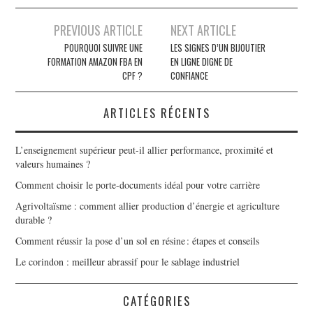
PREVIOUS ARTICLE
NEXT ARTICLE
Navigation des articles
POURQUOI SUIVRE UNE
LES SIGNES D’UN BIJOUTIER
FORMATION AMAZON FBA EN
EN LIGNE DIGNE DE
CPF ?
CONFIANCE
ARTICLES RÉCENTS
L’enseignement supérieur peut-il allier performance, proximité et
valeurs humaines ?
Comment choisir le porte-documents idéal pour votre carrière
Agrivoltaïsme : comment allier production d’énergie et agriculture
durable ?
Comment réussir la pose d’un sol en résine : étapes et conseils
Le corindon : meilleur abrassif pour le sablage industriel
CATÉGORIES