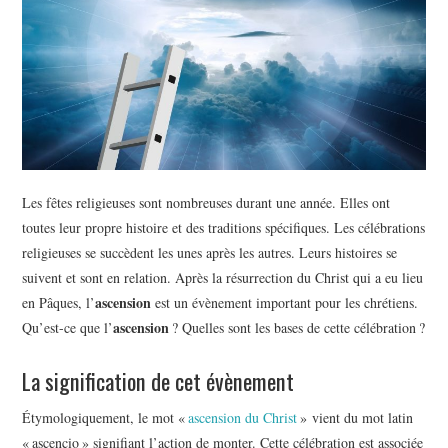
BEAUTÉ
IMMOBILIER
SOCIETE
FORMATION
Les fêtes religieuses sont nombreuses durant une année. Elles ont
SANTÉ
toutes leur propre histoire et des traditions spécifiques. Les célébrations
religieuses se succèdent les unes après les autres. Leurs histoires se
CONTACT
suivent et sont en relation. Après la résurrection du Christ qui a eu lieu
ascension
en Pâques, l’
est un évènement important pour les chrétiens.
ascension
Qu’est-ce que l’
? Quelles sont les bases de cette célébration ?
La signification de cet évènement
Étymologiquement, le mot «
ascension du Christ
» vient du mot latin
« ascencio » signifiant l’action de monter. Cette célébration est associée