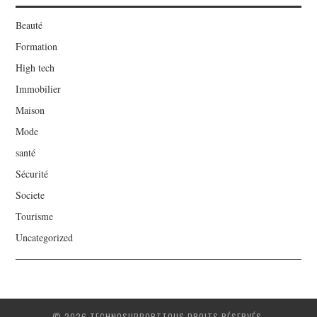
Beauté
Formation
High tech
Immobilier
Maison
Mode
santé
Sécurité
Societe
Tourisme
Uncategorized
© 2026 TECHNOSUPPORTTOUS DROITS RÉSERVÉS.