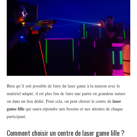
BEAUTÉ
IMMOBILIER
SOCIETE
FORMATION
SANTÉ
CONTACT
Bien qu’il soit possible de faire du laser game à la maison avec le
matériel adapté, il est plus fun de faire une partie en grandeur nature
laser
ou dans un lieu dédié. Pour cela, on peut choisir le centre de
game lille
qui saura répondre aux besoins et aux attentes de chaque
participant.
Comment choisir un centre de laser game lille ?