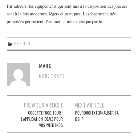
Par ailleurs, les équipements qui sont mis à la disposition des joueurs
sont à la fois modernes, légers et pratiques. Les fonctionnalités
proposées permettent d’animer au mieux chaque partie.
HIGH TECH
MARC
MORE POSTS
PREVIOUS ARTICLE
NEXT ARTICLE
Navigation des articles
COCOTTE FOOD TOUR :
POURQUOI EXTERNALISER SA
L’APPLICATION IDÉALE POUR
DSI ?
VOS WEEK ENDS