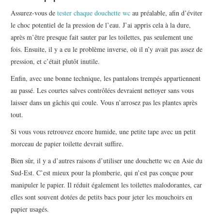
Assurez-vous de
tester chaque douchette wc
au préalable, afin d’éviter
le choc potentiel de la pression de l’eau. J’ai appris cela à la dure,
après m’être presque fait sauter par les toilettes, pas seulement une
fois. Ensuite, il y a eu le problème inverse, où il n’y avait pas assez de
pression, et c’était plutôt inutile.
Enfin, avec une bonne technique, les pantalons trempés appartiennent
au passé. Les courtes salves contrôlées devraient nettoyer sans vous
laisser dans un gâchis qui coule. Vous n’arrosez pas les plantes après
tout.
Si vous vous retrouvez encore humide, une petite tape avec un petit
morceau de papier toilette devrait suffire.
Bien sûr, il y a d’autres raisons d’utiliser une douchette wc en Asie du
Sud-Est. C’est mieux pour la plomberie, qui n’est pas conçue pour
manipuler le papier. Il réduit également les toilettes malodorantes, car
elles sont souvent dotées de petits bacs pour jeter les mouchoirs en
papier usagés.