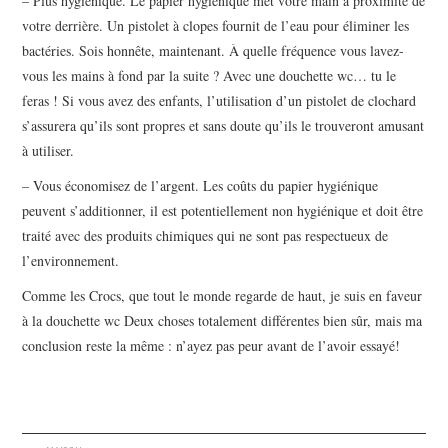
– Plus hygiénique. Le papier hygiénique met votre main à proximité de
votre derrière. Un pistolet à clopes fournit de l’eau pour éliminer les
bactéries. Sois honnête, maintenant. À quelle fréquence vous lavez-
vous les mains à fond par la suite ? Avec une douchette wc… tu le
feras ! Si vous avez des enfants, l’utilisation d’un pistolet de clochard
s’assurera qu’ils sont propres et sans doute qu’ils le trouveront amusant
à utiliser.
– Vous économisez de l’argent. Les coûts du papier hygiénique
peuvent s’additionner, il est potentiellement non hygiénique et doit être
traité avec des produits chimiques qui ne sont pas respectueux de
l’environnement.
Comme les Crocs, que tout le monde regarde de haut, je suis en faveur
à la douchette wc Deux choses totalement différentes bien sûr, mais ma
conclusion reste la même : n’ayez pas peur avant de l’avoir essayé!