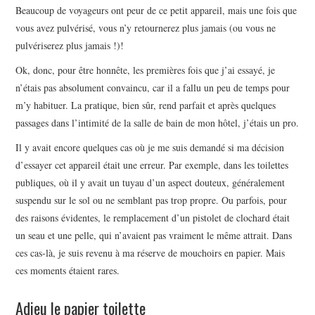
Beaucoup de voyageurs ont peur de ce petit appareil, mais une fois que
vous avez pulvérisé, vous n’y retournerez plus jamais (ou vous ne
pulvériserez plus jamais !)!
Ok, donc, pour être honnête, les premières fois que j’ai essayé, je
n’étais pas absolument convaincu, car il a fallu un peu de temps pour
m’y habituer. La pratique, bien sûr, rend parfait et après quelques
passages dans l’intimité de la salle de bain de mon hôtel, j’étais un pro.
Il y avait encore quelques cas où je me suis demandé si ma décision
d’essayer cet appareil était une erreur. Par exemple, dans les toilettes
publiques, où il y avait un tuyau d’un aspect douteux, généralement
suspendu sur le sol ou ne semblant pas trop propre. Ou parfois, pour
des raisons évidentes, le remplacement d’un pistolet de clochard était
un seau et une pelle, qui n’avaient pas vraiment le même attrait. Dans
ces cas-là, je suis revenu à ma réserve de mouchoirs en papier. Mais
ces moments étaient rares.
Adieu le papier toilette