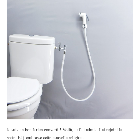
BEAUTÉ
IMMOBILIER
SOCIETE
FORMATION
SANTÉ
CONTACT
Je suis un bon à rien converti ! Voilà, je l’ai admis. J’ai rejoint la
secte. Et j’embrasse cette nouvelle religion.