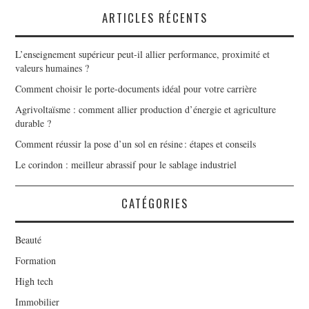
ARTICLES RÉCENTS
L’enseignement supérieur peut-il allier performance, proximité et
valeurs humaines ?
Comment choisir le porte-documents idéal pour votre carrière
Agrivoltaïsme : comment allier production d’énergie et agriculture
durable ?
Comment réussir la pose d’un sol en résine : étapes et conseils
Le corindon : meilleur abrassif pour le sablage industriel
CATÉGORIES
Beauté
Formation
High tech
Immobilier