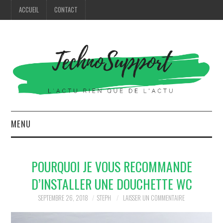
ACCUEIL
CONTACT
MENU
HIGH TECH
POURQUOI JE VOUS RECOMMANDE
MODE
D’INSTALLER UNE DOUCHETTE WC
MAISON
SEPTEMBRE 26, 2018
STEPH
LAISSER UN COMMENTAIRE