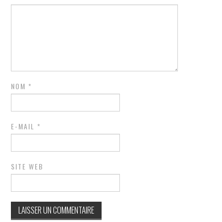
NOM
*
E-MAIL
*
SITE WEB