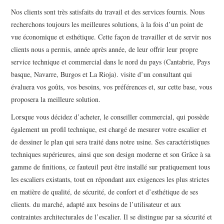
Nos clients sont très satisfaits du travail et des services fournis. Nous
recherchons toujours les meilleures solutions, à la fois d’un point de
vue économique et esthétique. Cette façon de travailler et de servir nos
clients nous a permis, année après année, de leur offrir leur propre
service technique et commercial dans le nord du pays (Cantabrie, Pays
basque, Navarre, Burgos et La Rioja). visite d’un consultant qui
évaluera vos goûts, vos besoins, vos préférences et, sur cette base, vous
proposera la meilleure solution.
Lorsque vous décidez d’acheter, le conseiller commercial, qui possède
également un profil technique, est chargé de mesurer votre escalier et
de dessiner le plan qui sera traité dans notre usine. Ses caractéristiques
techniques supérieures, ainsi que son design moderne et son Grâce à sa
gamme de finitions, ce fauteuil peut être installé sur pratiquement tous
les escaliers existants, tout en répondant aux exigences les plus strictes
en matière de qualité, de sécurité, de confort et d’esthétique de ses
clients. du marché, adapté aux besoins de l’utilisateur et aux
contraintes architecturales de l’escalier. Il se distingue par sa sécurité et