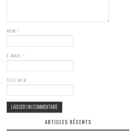
NOM
*
E-MAIL
*
SITE WEB
ARTICLES RÉCENTS