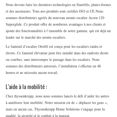
Nous devons faire les dernières technologies en Stairlifts, plates-formes
et des ascenseurs. Tous nos produits sont certifiés ISO et CE.Nous
sommes distributeurs agréés du nouveau monte-escalier Acorn 120
Superglide. Ce produit offre de nombreux avantages à nos clients et
ajoute des fonctionnalités à l’ensemble de notre gamme, qui est déjà un
leader sur le marché des monte-escaliers.
Le fauteuil d’escalier Otolift est conçu pour les escaliers raides et
étroits. Ce fauteuil élévateur peut être installé dans des endroits droits
ou courbes, sans interrompre le passage dans les escaliers. Nous
sommes des distributeurs autorisés, l’installation s’effectue en 48
heures et ne nécessite aucun travail.
L’aide à la mobilité :
Chez thyssenkrupp, nous nous sommes lancés le défi d’aider les autres
à améliorer leur mobilité. Notre mission est de « déplacer les gens »,
mais en aucun cas. Thyssenkrupp Home Solutions s’engage pour la
qualité, la sécurité et le confort à la maison.