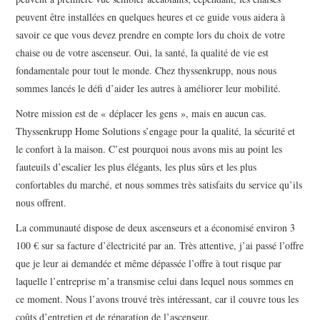
peuvent être installées en quelques heures et ce guide vous aidera à
savoir ce que vous devez prendre en compte lors du choix de votre
chaise ou de votre ascenseur. Oui, la santé, la qualité de vie est
fondamentale pour tout le monde. Chez thyssenkrupp, nous nous
sommes lancés le défi d’aider les autres à améliorer leur mobilité.
Notre mission est de « déplacer les gens », mais en aucun cas.
Thyssenkrupp Home Solutions s’engage pour la qualité, la sécurité et
le confort à la maison. C’est pourquoi nous avons mis au point les
fauteuils d’escalier les plus élégants, les plus sûrs et les plus
confortables du marché, et nous sommes très satisfaits du service qu’ils
nous offrent.
La communauté dispose de deux ascenseurs et a économisé environ 3
100 € sur sa facture d’électricité par an. Très attentive, j’ai passé l’offre
que je leur ai demandée et même dépassée l’offre à tout risque par
laquelle l’entreprise m’a transmise celui dans lequel nous sommes en
ce moment. Nous l’avons trouvé très intéressant, car il couvre tous les
coûts d’entretien et de réparation de l’ascenseur.