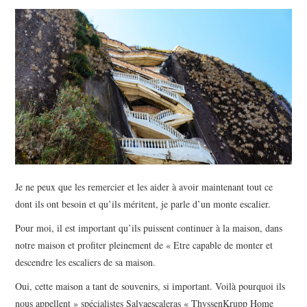
BEAUTÉ
IMMOBILIER
SOCIETE
FORMATION
SANTÉ
CONTACT
Je ne peux que les remercier et les aider à avoir maintenant tout ce
dont ils ont besoin et qu’ils méritent, je parle d’un monte escalier.
Pour moi, il est important qu’ils puissent continuer à la maison, dans
notre maison et profiter pleinement de « Etre capable de monter et
descendre les escaliers de sa maison.
Oui, cette maison a tant de souvenirs, si important. Voilà pourquoi ils
nous appellent » spécialistes Salvaescaleras « ThyssenKrupp Home