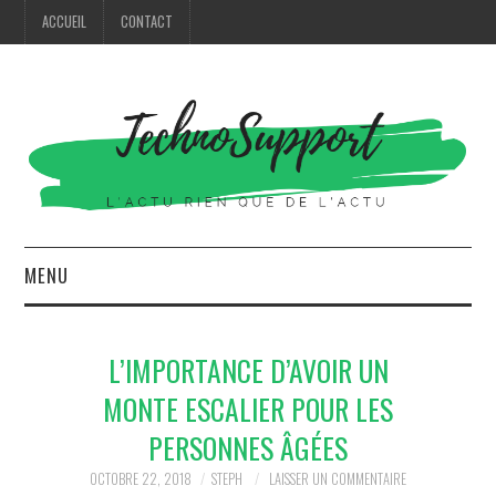
ACCUEIL
CONTACT
MENU
HIGH TECH
L’IMPORTANCE D’AVOIR UN
MODE
MONTE ESCALIER POUR LES
PERSONNES ÂGÉES
MAISON
OCTOBRE 22, 2018
STEPH
LAISSER UN COMMENTAIRE