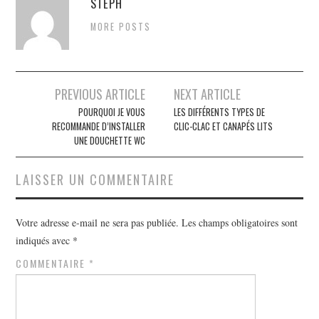
STEPH
MORE POSTS
PREVIOUS ARTICLE
NEXT ARTICLE
Navigation des articles
POURQUOI JE VOUS
LES DIFFÉRENTS TYPES DE
RECOMMANDE D’INSTALLER
CLIC-CLAC ET CANAPÉS LITS
UNE DOUCHETTE WC
LAISSER UN COMMENTAIRE
Votre adresse e-mail ne sera pas publiée.
Les champs obligatoires sont
indiqués avec
*
COMMENTAIRE
*