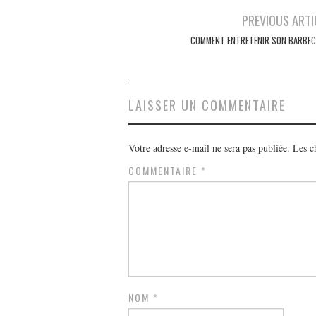
PREVIOUS ARTI
Navigation des articles
COMMENT ENTRETENIR SON BARBEC
LAISSER UN COMMENTAIRE
Votre adresse e-mail ne sera pas publiée.
Les c
COMMENTAIRE
*
NOM
*