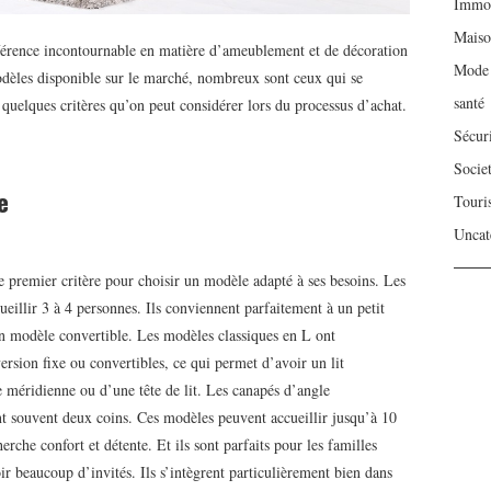
Immob
Mais
férence incontournable en matière d’ameublement et de décoration
Mode
modèles disponible sur le marché, nombreux sont ceux qui se
santé
 quelques critères qu’on peut considérer lors du processus d’achat.
Sécur
Socie
e
Touri
Uncat
 premier critère pour choisir un modèle adapté à ses besoins. Les
eillir 3 à 4 personnes. Ils conviennent parfaitement à un petit
’un modèle convertible. Les modèles classiques en L ont
ersion fixe ou convertibles, ce qui permet d’avoir un lit
e méridienne ou d’une tête de lit. Les canapés d’angle
t souvent deux coins. Ces modèles peuvent accueillir jusqu’à 10
erche confort et détente. Et ils sont parfaits pour les familles
r beaucoup d’invités. Ils s’intègrent particulièrement bien dans