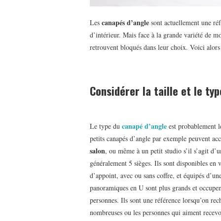
canapés d’angle
Les
sont actuellement une ré
d’intérieur. Mais face à la grande variété de 
retrouvent bloqués dans leur choix. Voici alors
Considérer la taille et le typ
canapé d’angle
Le type du
est probablement le
petits canapés d’angle par exemple peuvent accu
salon
, ou même à un petit studio s’il s’agit d
généralement 5 sièges. Ils sont disponibles en v
d’appoint, avec ou sans coffre, et équipés d’un
panoramiques en U sont plus grands et occupen
personnes. Ils sont une référence lorsqu’on rech
nombreuses ou les personnes qui aiment recevoi