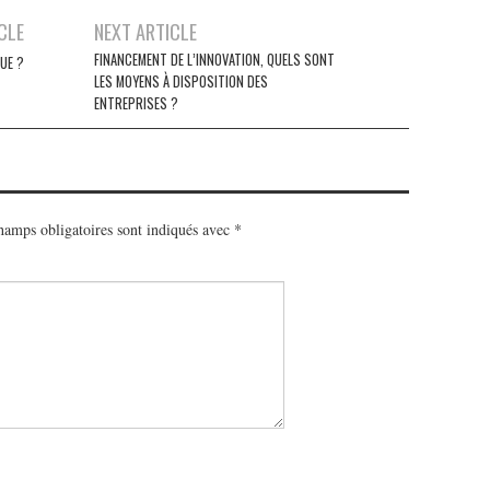
CLE
NEXT ARTICLE
FINANCEMENT DE L’INNOVATION, QUELS SONT
UE ?
LES MOYENS À DISPOSITION DES
ENTREPRISES ?
hamps obligatoires sont indiqués avec
*