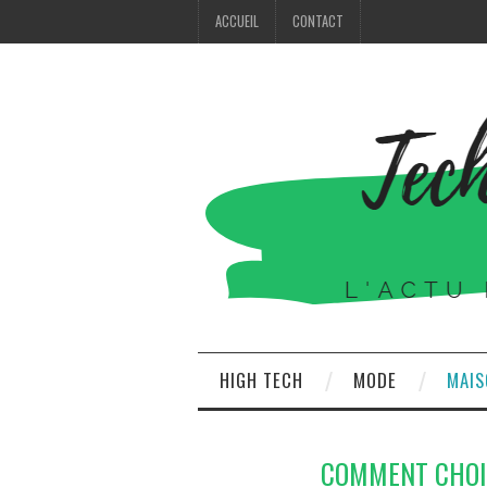
ACCUEIL
CONTACT
HIGH TECH
MODE
MAIS
COMMENT CHOIS