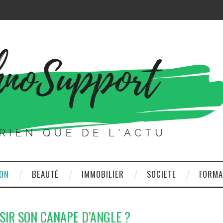
ON
BEAUTÉ
IMMOBILIER
SOCIETE
FORMA
IR SON CANAPE D’ANGLE ?