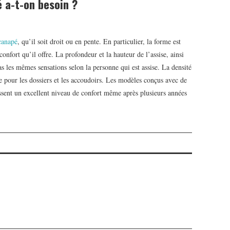
 a-t-on besoin ?
canapé
, qu’il soit droit ou en pente. En particulier, la forme est
onfort qu’il offre. La profondeur et la hauteur de l’assise, ainsi
pas les mêmes sensations selon la personne qui est assise. La densité
e pour les dossiers et les accoudoirs. Les modèles conçus avec de
ssent un excellent niveau de confort même après plusieurs années