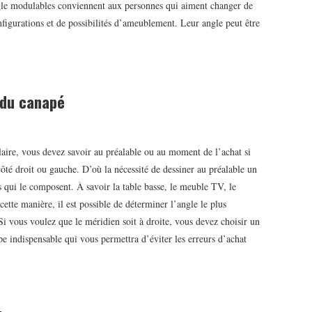
angle modulables conviennent aux personnes qui aiment changer de
figurations et de possibilités d’ameublement. Leur angle peut être
n du canapé
ire, vous devez savoir au préalable ou au moment de l’achat si
ôté droit ou gauche. D’où la nécessité de dessiner au préalable un
ts qui le composent. À savoir la table basse, le meuble TV, le
cette manière, il est possible de déterminer l’angle le plus
 Si vous voulez que le méridien soit à droite, vous devez choisir un
ape indispensable qui vous permettra d’éviter les erreurs d’achat