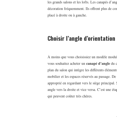
les grands salons et les lofts. Les canapés d’
décoration fréquemment. Ils offrent plus de con
placé à droite ou à gauche.
Choisir l’angle d’orientatio
À moins que vous choisissiez un modèle modula
canapé d’angle
vous souhaitez acheter un
du c
plan du salon qui intègre les différents élémen
mobilier et les espaces réservés au passage. De 
approprié en regardant vers le siège principal.
angle vers la droite et vice versa. C’est une ét
qui peuvent coûter très chères.