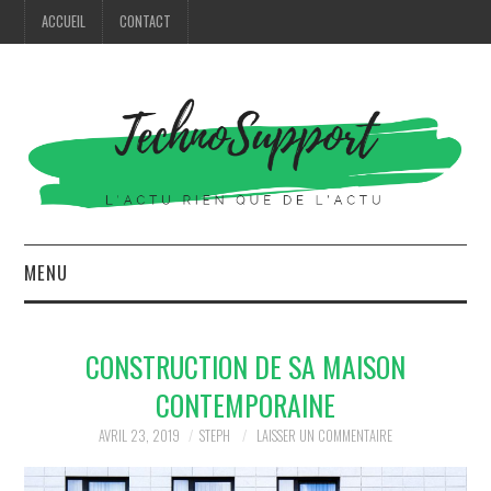
ACCUEIL
CONTACT
MENU
HIGH TECH
CONSTRUCTION DE SA MAISON
MODE
CONTEMPORAINE
MAISON
AVRIL 23, 2019
STEPH
LAISSER UN COMMENTAIRE