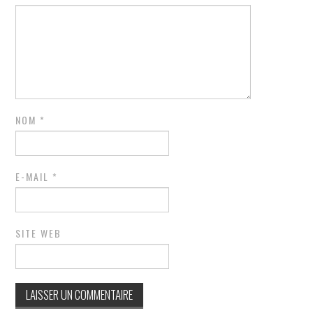
NOM
*
E-MAIL
*
SITE WEB