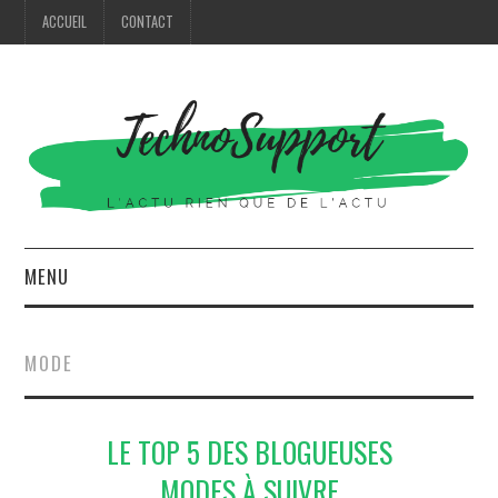
ACCUEIL
CONTACT
MENU
HIGH TECH
MODE
MODE
LE TOP 5 DES BLOGUEUSES
MAISON
MODES À SUIVRE