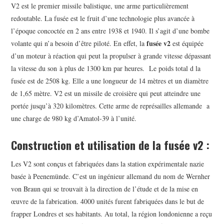
V2 est le premier missile balistique, une arme particulièrement
redoutable. La fusée est le fruit d’une technologie plus avancée à
l’époque concoctée en 2 ans entre 1938 et 1940. Il s’agit d’une bombe
fusée v2
volante qui n’a besoin d’être piloté. En effet, la
est équipée
d’un moteur à réaction qui peut la propulser à grande vitesse dépassant
la vitesse du son à plus de 1300 km par heures. Le poids total d la
fusée est de 2508 kg. Elle a une longueur de 14 mètres et un diamètre
de 1,65 mètre. V2 est un missile de croisière qui peut atteindre une
portée jusqu’à 320 kilomètres. Cette arme de représailles allemande a
une charge de 980 kg d’Amatol-39 à l’unité.
Construction et utilisation de la fusée v2 :
Les V2 sont conçus et fabriquées dans la station expérimentale nazie
basée à Peenemünde. C’est un ingénieur allemand du nom de Wernher
von Braun qui se trouvait à la direction de l’étude et de la mise en
œuvre de la fabrication. 4000 unités furent fabriquées dans le but de
frapper Londres et ses habitants. Au total, la région londonienne a reçu