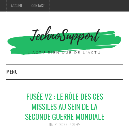
ACCUEIL
CONTACT
MENU
HIGH TECH
FUSÉE V2 : LE RÔLE DES CES
MODE
MISSILES AU SEIN DE LA
SECONDE GUERRE MONDIALE
MAISON
MAI 31, 2022
STEPH