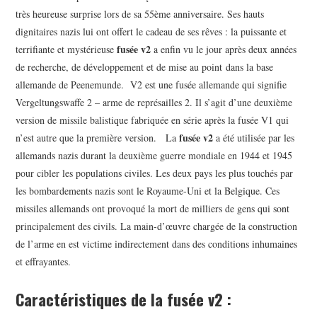
très heureuse surprise lors de sa 55
ème
anniversaire. Ses hauts
dignitaires nazis lui ont offert le cadeau de ses rêves : la puissante et
fusée v2
terrifiante et mystérieuse
a enfin vu le jour après deux années
de recherche, de développement et de mise au point dans la base
allemande de Peenemunde. V2 est une fusée allemande qui signifie
Vergeltungswaffe 2 – arme de représailles 2. Il s’agit d’une deuxième
version de missile balistique fabriquée en série après la fusée V1 qui
fusée v2
n’est autre que la première version. La
a été utilisée par les
allemands nazis durant la deuxième guerre mondiale en 1944 et 1945
pour cibler les populations civiles. Les deux pays les plus touchés par
les bombardements nazis sont le Royaume-Uni et la Belgique. Ces
missiles allemands ont provoqué la mort de milliers de gens qui sont
principalement des civils. La main-d’œuvre chargée de la construction
de l’arme en est victime indirectement dans des conditions inhumaines
et effrayantes.
Caractéristiques de la fusée v2 :