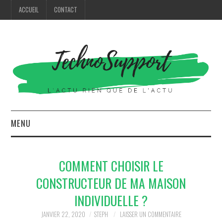
ACCUEIL
CONTACT
MENU
HIGH TECH
COMMENT CHOISIR LE
MODE
CONSTRUCTEUR DE MA MAISON
INDIVIDUELLE ?
MAISON
JANVIER 22, 2020
STEPH
LAISSER UN COMMENTAIRE