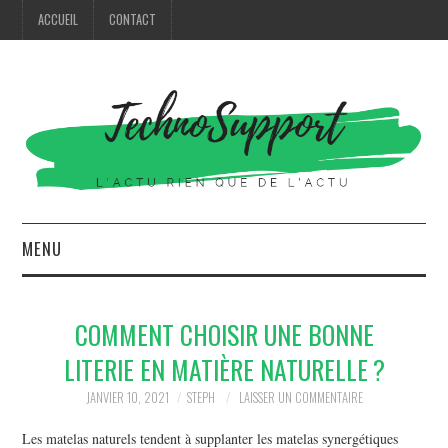
ACCUEIL
CONTACT
MENU
HIGH TECH
COMMENT CHOISIR UNE BONNE
MODE
LITERIE EN MATIÈRE NATURELLE ?
MAISON
JANVIER 10, 2021
STEPH
LAISSER UN COMMENTAIRE
Les matelas naturels tendent à supplanter les matelas synergétiques