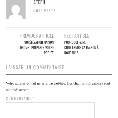
STEPH
MORE POSTS
PREVIOUS ARTICLE
NEXT ARTICLE
Navigation des articles
SURÉLÉVATION MAISON
POURQUOI FAIRE
DROME : PRÉPAREZ VOTRE
CONSTRUIRE SA MAISON À
PROJET
ROUBAIX ?
LAISSER UN COMMENTAIRE
Votre adresse e-mail ne sera pas publiée.
Les champs obligatoires sont
indiqués avec
*
COMMENTAIRE
*