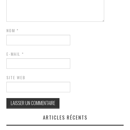
NOM
*
E-MAIL
*
SITE WEB
ARTICLES RÉCENTS