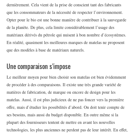
BEAUTÉ
dernièrement. Cela vient de la prise de conscient tant des fabricants
que les consommateurs de la nécessité de respecter l’environnement.
IMMOBILIER
Opter pour le bio est une bonne manière de contribuer à la sauvegarde
de la planète. De plus, cela limite considérablement l’usage des
SOCIETE
matériaux dérivés du pétrole qui nuisent à bon nombre d’écosystèmes.
En réalité, quasiment les meilleures marques de matelas ne proposent
FORMATION
que des modèles à base de matériaux naturels.
SANTÉ
Une comparaison s’impose
CONTACT
Le meilleur moyen pour bien choisir son matelas est bien évidemment
de procéder à des comparaisons. Il existe une très grande variété de
matières de fabrication, de marque ou encore de design pour les
matelas. Aussi, il est plus judicieux de ne pas foncer vers la première
offre, mais d’étudier les possibilités d’abord. On doit tenir compte de
ses besoins, mais aussi du budget disponible. En outre même si la
plupart des fournisseurs tentent de mettre en avant les nouvelles
technologies, les plus anciennes ne perdent pas de leur intérêt. En effet,